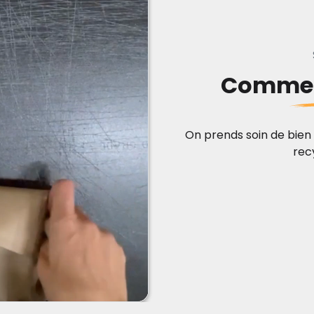
Commen
On prends soin de bien 
rec