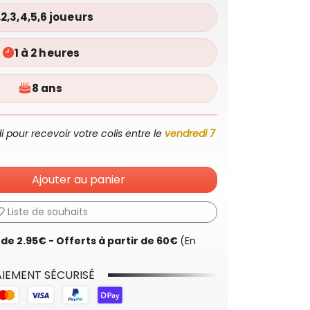
2,3,4,5,6 joueurs
1 à 2 heures
8 ans
our recevoir votre colis entre le
vendredi 7
Ajouter au panier
Liste de souhaits
r de 2.95€ - Offerts à partir de 60€
(En
IEMENT SÉCURISÉ