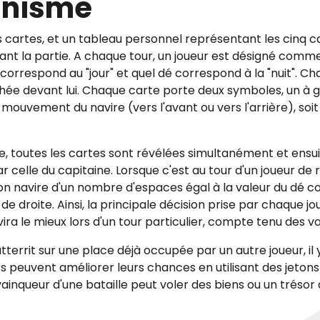
unisme
 cartes, et un tableau personnel représentant les cinq ca
 la partie. A chaque tour, un joueur est désigné comme "
correspond au "jour" et quel dé correspond à la "nuit". C
hée devant lui. Chaque carte porte deux symboles, un à g
le mouvement du navire (vers l'avant ou vers l'arrière), so
e, toutes les cartes sont révélées simultanément et ensui
celle du capitaine. Lorsque c'est au tour d'un joueur de 
 navire d'un nombre d'espaces égal à la valeur du dé c
de droite. Ainsi, la principale décision prise par chaque jo
vira le mieux lors d'un tour particulier, compte tenu des va
tterrit sur une place déjà occupée par un autre joueur, il y
s peuvent améliorer leurs chances en utilisant des jetons "
ainqueur d'une bataille peut voler des biens ou un trésor