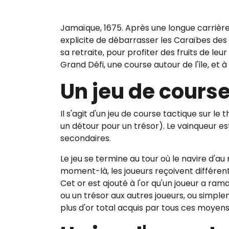
Jamaïque, 1675. Après une longue carrière
explicite de débarrasser les Caraïbes des pi
sa retraite, pour profiter des fruits de l
Grand Défi, une course autour de l'île, et à
Un jeu de course
Il s'agit d'un jeu de course tactique sur l
un détour pour un trésor). Le vainqueur est
secondaires.
Le jeu se termine au tour où le navire d'au 
moment-là, les joueurs reçoivent différentes
Cet or est ajouté à l'or qu'un joueur a ra
ou un trésor aux autres joueurs, ou simple
plus d'or total acquis par tous ces moyens