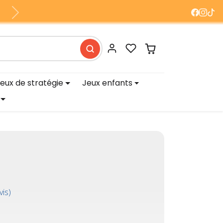
Suivant
eux de stratégie
Jeux enfants
vis)