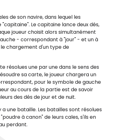
les de son navire, dans lequel les
capitaine". Le capitaine lance deux dés,
haque joueur choisit alors simultanément
auche - correspondant à "jour" - et un à
it le chargement d'un type de
te résolues une par une dans le sens des
résoudre sa carte, le joueur chargera un
orrespondant, pour le symbole de gauche
ueur au cours de la partie est de savoir
leurs des dés de jour et de nuit.
 a une bataille. Les batailles sont résolues
poudre à canon" de leurs cales, s'ils en
 au perdant.