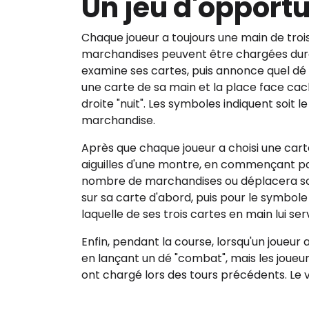
Un jeu d'opport
Chaque joueur a toujours une main de trois
marchandises peuvent être chargées durant
examine ses cartes, puis annonce quel dé 
une carte de sa main et la place face cac
droite "nuit". Les symboles indiquent soit 
marchandise.
Après que chaque joueur a choisi une cart
aiguilles d'une montre, en commençant par 
nombre de marchandises ou déplacera son
sur sa carte d'abord, puis pour le symbole 
laquelle de ses trois cartes en main lui ser
Enfin, pendant la course, lorsqu'un joueur a
en lançant un dé "combat", mais les joueur
ont chargé lors des tours précédents. Le v