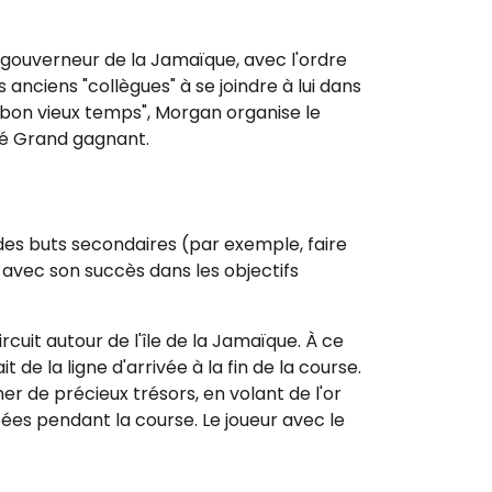
 gouverneur de la Jamaïque, avec l'ordre
s anciens "collègues" à se joindre à lui dans
 "bon vieux temps", Morgan organise le
laré Grand gagnant.
t des buts secondaires (par exemple, faire
e avec son succès dans les objectifs
rcuit autour de l'île de la Jamaïque. À ce
de la ligne d'arrivée à la fin de la course.
er de précieux trésors, en volant de l'or
sées pendant la course. Le joueur avec le