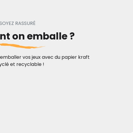
SOYEZ RASSURÉ
t on emballe ?
emballer vos jeux avec du papier kraft
yclé et recyclable !